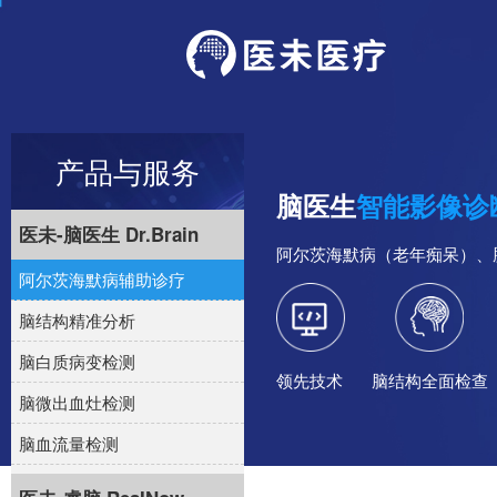
产品与服务
脑医生
智能影像诊
医未-脑医生 Dr.Brain
阿尔茨海默病（老年痴呆）、
阿尔茨海默病辅助诊疗
脑结构精准分析
脑白质病变检测
领先技术
脑结构全面检查
脑微出血灶检测
脑血流量检测