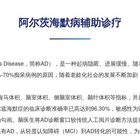
阿尔茨海默病辅助诊疗
er’s Disease，简称AD），是一种起病隐匿、进展缓
%-70%痴呆病例的原因，随着老龄化社会的发展不断加
量海马体积、脑室体积、侧脑室体积、颞叶体积等指标，并
海默症的临床诊断准确率已高达到96.30%，敏感性为9
勾画。脑医生将AD诊断窗口较传统人工阅片诊断方法提前
有AD，从轻度认知障碍（MCI）到AD转化的可能性，