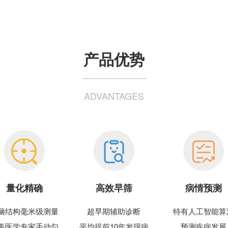
产品优势
ADVANTAGES
量化精确
高效早筛
病情预测
脑结构毫米级测量
超早期辅助诊断
特有人工智能算
美医学专家手动勾
平均提前10年发现病
预测疾病发展