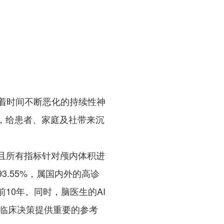
慢、随着时间不断恶化的持续性神
剧，给患者、家庭及社带来沉
且所有指标针对颅内体积进
3.55%，属国内外的高诊
10年。同时，脑医生的AI
为临床决策提供重要的参考