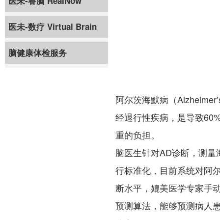
医未-睿脑 ReaINow
医未-数疗 Virtual Brain
脑健康体检服务
阿尔茨海默病（Alzheim
经退行性疾病，是导致60
重的负担。
脑医生针对AD诊断，测
行标准化，目前系统对阿尔兹
断水平，媲美医学专家手动
预测算法，能够预测病人患